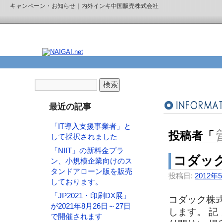
キャンペーン・お知らせ｜内外インキ中国販売株式会社
最近の記事
「IT導入支援事業者」と
投稿者「
して採択されました
「NIIT」の新料金プラ
コダッ
ン、小規模企業向けのス
タンドアローン版を販売
投稿日:
2012年
しております。
「JP2021・印刷DX展」
コダック株
が2021年8月26日～27日
します。 記 
で開催されます