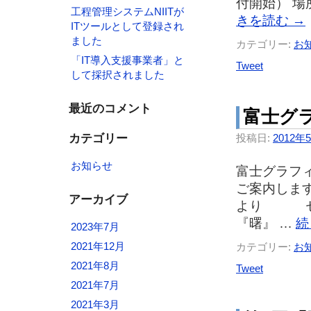
付開始） 場所
工程管理システムNIITが
きを読む
→
ITツールとして登録され
ました
カテゴリー:
お
「IT導入支援事業者」と
Tweet
して採択されました
最近のコメント
富士グ
カテゴリー
投稿日:
2012年
お知らせ
富士グラフ
ご案内します
アーカイブ
より セミナ
『曙』 …
続
2023年7月
2021年12月
カテゴリー:
お
2021年8月
Tweet
2021年7月
2021年3月