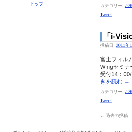
トップ
カテゴリー:
お
Tweet
「i-Vi
投稿日:
2011年
富士フィルム
Wingセミ
受付14：0
きを読む
→
カテゴリー:
お
Tweet
←
過去の投稿