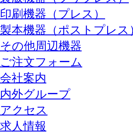
印刷機器（プレス）
製本機器（ポストプレス
その他周辺機器
ご注文フォーム
会社案内
内外グループ
アクセス
求人情報