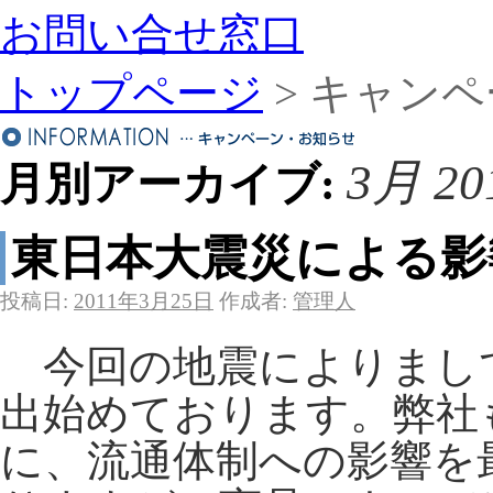
お問い合せ窓口
トップページ
> キャン
3月 20
月別アーカイブ:
東日本大震災による影
投稿日:
2011年3月25日
作成者:
管理人
今回の地震によりまし
出始めております。弊社
に、流通体制への影響を