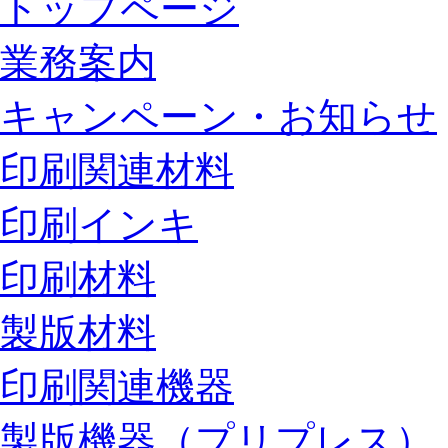
トップページ
業務案内
キャンペーン・お知らせ
印刷関連材料
印刷インキ
印刷材料
製版材料
印刷関連機器
製版機器（プリプレス）